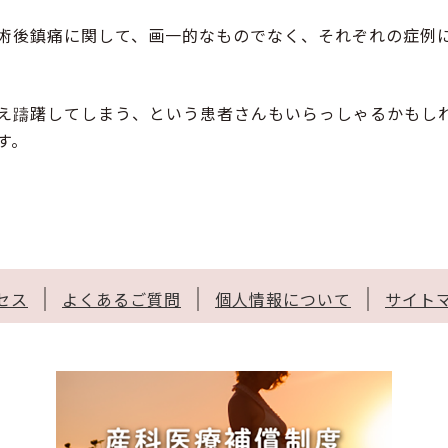
術後鎮痛に関して、画一的なものでなく、それぞれの症例
え躊躇してしまう、という患者さんもいらっしゃるかもし
す。
セス
よくあるご質問
個人情報について
サイト