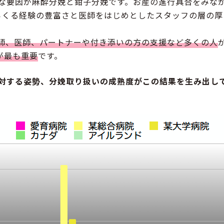
な要因が麻酔分娩と鉗子分娩です。お産の進行具合をみな
らくる経験の豊富さと医師をはじめとしたスタッフの層の厚
師、医師、パートナーや付き添いの方の支援など多くの人
が最も重要
です。
対する姿勢、分娩取り扱いの成熟度がこの結果を生み出し