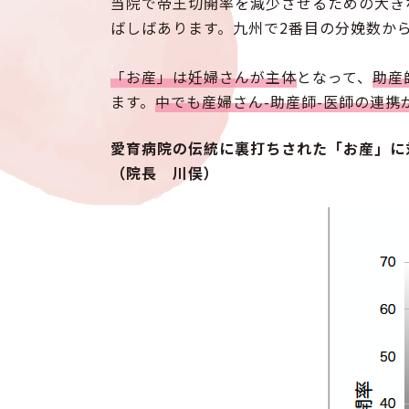
当院で帝王切開率を減少させるための大き
ばしばあります。九州で2番目の分娩数か
「お産」は妊婦さんが主体
となって、
助産
ます。
中でも産婦さん-助産師-医師の連携
愛育病院の伝統に裏打ちされた「お産」に
（院長 川俣）