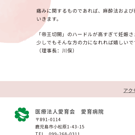
痛みに関するものであれば、麻酔法および
いきます。
「帝王切開」のハードルが高すぎて妊娠さ
少しでもそんな方の力になれれば嬉しいで
（理事長：川俣）
アク
医療法人愛育会 愛育病院
〒891-0114
鹿児島市小松原1-43-15
TEL 099-268-0311