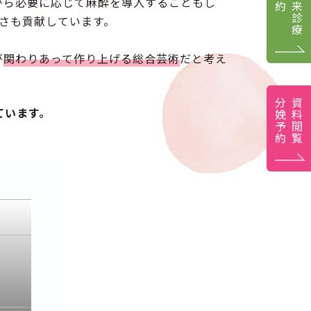
外来診療
がら必要に応じて麻酔を導入することもし
さも貢献しています。
が
関わりあって作り上げる総合芸術
だと考え
分娩予約
資料閲覧
ています。