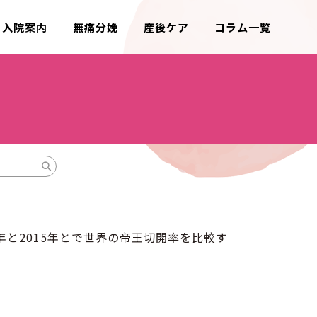
入院案内
無痛分娩
産後ケア
コラム一覧
と2015年とで世界の帝王切開率を比較す