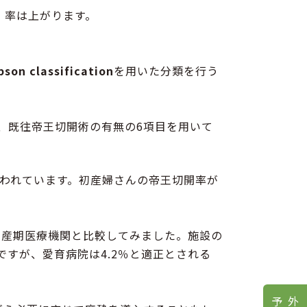
、率は上がります。
bson classification
を用いた分類を行う
、既往帝王切開術の有無の6項目を用いて
言われています。初産婦さんの帝王切開率が
周産期医療機関と比較してみました。施設の
すが、愛育病院は4.2％と適正とされる
予約