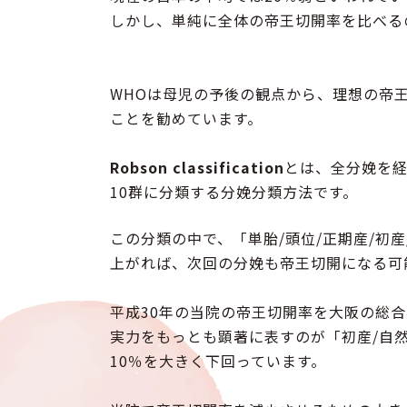
しかし、単純に全体の帝王切開率を比べる
WHOは母児の予後の観点から、理想の帝王
ことを勧めています。
Robson classification
とは、全分娩を経
10群に分類する分娩分類方法です。
この分類の中で、「単胎/頭位/正期産/初
上がれば、次回の分娩も帝王切開になる可
平成30年の当院の帝王切開率を大阪の総
実力をもっとも顕著に表すのが「初産/自
10％を大きく下回っています。