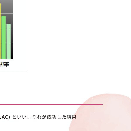
て
LAC
) といい、それが成功した結果