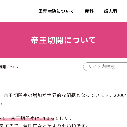
愛育病院について
産科
婦人科
帝王切開について
切開について
帝王切開率の増加が世界的な問題となっています。2000年
す。
で、帝王切開率は14.9％
でした。
いますので、全国的な水準より低い値です。