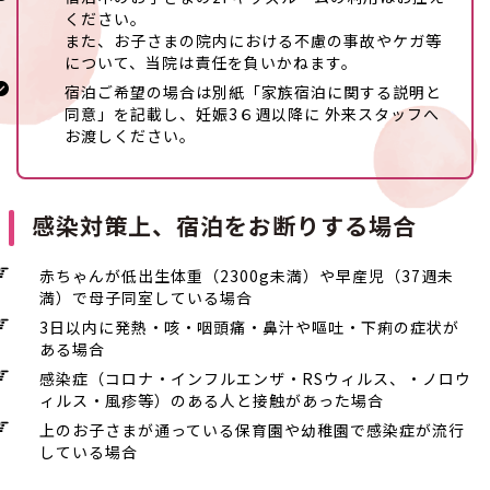
ください。
また、お子さまの院内における不慮の事故やケガ等
について、当院は責任を負いかねます。
宿泊ご希望の場合は別紙「家族宿泊に関する説明と
同意」を記載し、妊娠3６週以降に 外来スタッフへ
お渡しください。
感染対策上、宿泊をお断りする場合
赤ちゃんが低出生体重（2300g未満）や早産児（37週未
満）で母子同室している場合
3日以内に発熱・咳・咽頭痛・鼻汁や嘔吐・下痢の症状が
ある場合
感染症（コロナ・インフルエンザ・RSウィルス、・ノロウ
ィルス・風疹等）のある人と接触があった場合
上のお子さまが通っている保育園や幼稚園で感染症が流行
している場合