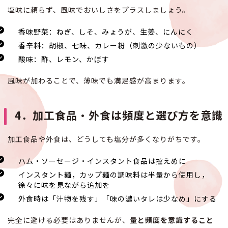
塩味に頼らず、風味でおいしさをプラスしましょう。
香味野菜：ねぎ、しそ、みょうが、生姜、にんにく
香辛料：胡椒、七味、カレー粉（刺激の少ないもの）
酸味：酢、レモン、かぼす
風味が加わることで、薄味でも満足感が高まります。
4．加工食品・外食は頻度と選び方を意識
加工食品や外食は、どうしても塩分が多くなりがちです。
ハム・ソーセージ・インスタント食品は控えめに
インスタント麺，カップ麺の調味料は半量から使用し，
徐々に味を見ながら追加を
外食時は「汁物を残す」「味の濃いタレは少なめ」にする
完全に避ける必要はありませんが、
量と頻度を意識すること